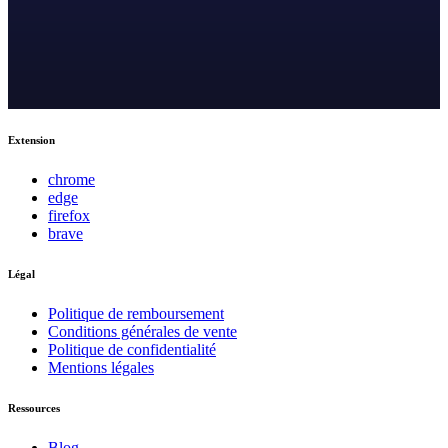
Extension
chrome
edge
firefox
brave
Légal
Politique de remboursement
Conditions générales de vente
Politique de confidentialité
Mentions légales
Ressources
Blog