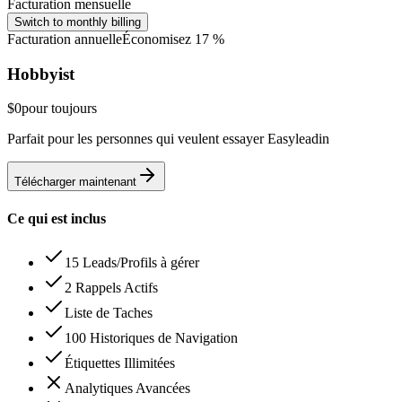
Facturation mensuelle
Switch to monthly billing
Facturation annuelle
Économisez 17 %
Hobbyist
$0
pour toujours
Parfait pour les personnes qui veulent essayer Easyleadin
Télécharger maintenant
Ce qui est inclus
15 Leads/Profils à gérer
2 Rappels Actifs
Liste de Taches
100 Historiques de Navigation
Étiquettes Illimitées
Analytiques Avancées