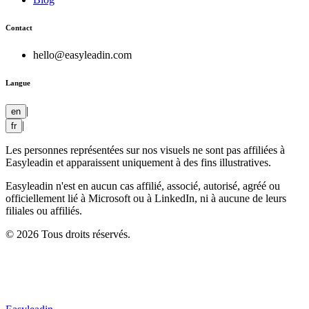
Contact
hello@easyleadin.com
Langue
|
en
|
fr
Les personnes représentées sur nos visuels ne sont pas affiliées à
Easyleadin et apparaissent uniquement à des fins illustratives.
Easyleadin n'est en aucun cas affilié, associé, autorisé, agréé ou
officiellement lié à Microsoft ou à LinkedIn, ni à aucune de leurs
filiales ou affiliés.
© 2026 Tous droits réservés.