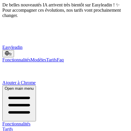
De belles nouveautés IA arrivent très bientôt sur Easyleadin ! ✨
Pour accompagner ces évolutions, nos tarifs vont prochainement
changer.
Easyleadin
fr
Fonctionnalités
Modèles
Tarifs
Faq
Ajouter à Chrome
Open main menu
Fonctionnalités
Tarifs